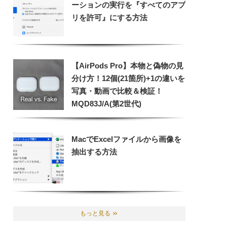
ーションの実行を『すべてのアプ
リを許可』にする方法
【AirPods Pro】本物と偽物の見
分け方！12個(21箇所)+1の違いを
写真・動画で比較＆検証！
MQD83J/A(第2世代)
MacでExcelファイルから画像を
抽出する方法
もっと見る
＞＞