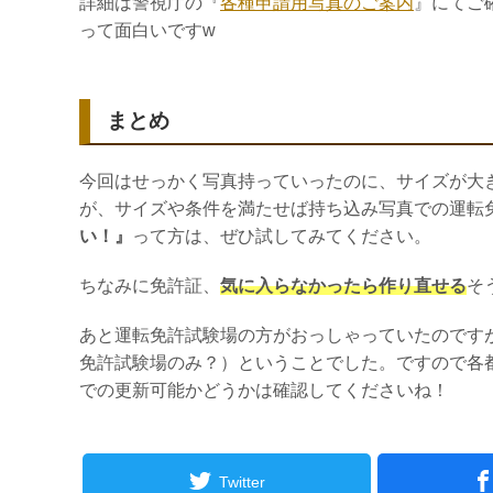
詳細は警視庁の『
各種申請用写真のご案内
』にてご
って面白いですw
まとめ
今回はせっかく写真持っていったのに、サイズが大
が、サイズや条件を満たせば持ち込み写真での運転
い！』
って方は、ぜひ試してみてください。
ちなみに免許証、
気に入らなかったら作り直せる
そ
あと運転免許試験場の方がおっしゃっていたのです
免許試験場のみ？）ということでした。ですので各
での更新可能かどうかは確認してくださいね！
Twitter