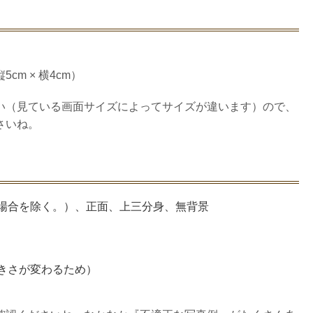
m × 横4cm）
い（見ている画面サイズによってサイズが違います）ので、
さいね。
場合を除く。）、正面、上三分身、無背景
きさが変わるため）