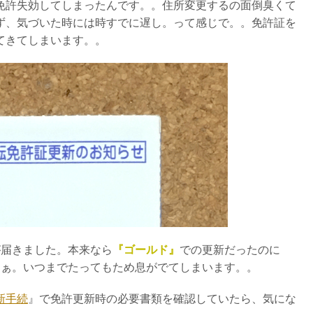
免許失効してしまったんです。。住所変更するの面倒臭くて
ず、気づいた時には時すでに遅し。って感じで。。免許証を
てきてしまいます。。
が届きました。本来なら
『ゴールド』
での更新だったのに
はぁ。いつまでたってもため息がでてしまいます。。
新手続
』で免許更新時の必要書類を確認していたら、気にな