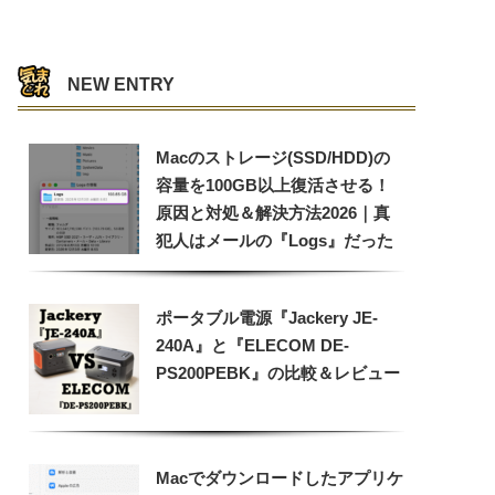
NEW ENTRY
Macのストレージ(SSD/HDD)の
容量を100GB以上復活させる！
原因と対処＆解決方法2026｜真
犯人はメールの『Logs』だった
ポータブル電源『Jackery JE-
240A』と『ELECOM DE-
PS200PEBK』の比較＆レビュー
Macでダウンロードしたアプリケ