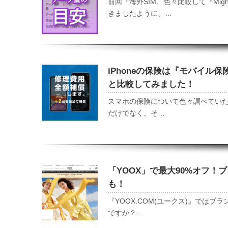
前回『海外SIM、色々比較して『Mi
きましたように、…
iPhoneの保険は『モバイル保
と比較してみました！
スマホの保険について色々調べていたの
だけでなく、そ…
「YOOX」で最大90%オフ！ブラ
も！
『YOOX.COM(ユークス)』では
ですか？…