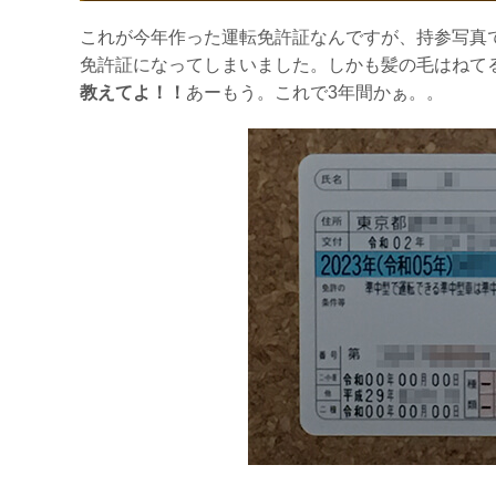
これが今年作った運転免許証なんですが、持参写真
免許証になってしまいました。しかも髪の毛はねて
教えてよ！！
あーもう。これで3年間かぁ。。