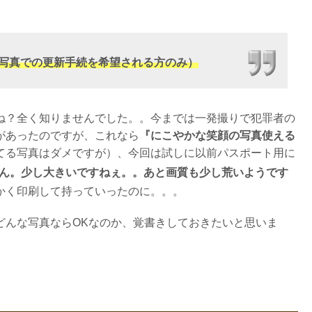
写真での更新手続を希望される方のみ）
ね？全く知りませんでした。。今までは一発撮りで犯罪者の
があったのですが、これなら
『にこやかな笑顔の写真使える
てる写真はダメですが）、今回は試しに以前パスポート用に
ん。少し大きいですねぇ。。あと画質も少し荒いようです
かく印刷して持っていったのに。。。
どんな写真ならOKなのか、覚書きしておきたいと思いま