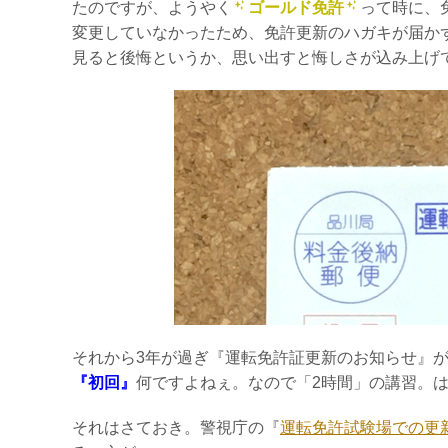
たのですが、ようやく
ゴールド免許
って時に、
変更していなかったため、免許更新のハガキが届か
見ると後悔というか、思い出すと悔しさが込み上げ
それから3年が過ぎ『運転免許証更新のお知らせ』
『初回』
何ですよねぇ。なので「2時間」の講習。
それはさておき。警視庁の『
運転免許試験場での更