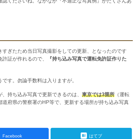
確認くださいね。なかなか『不適正な写真例』がたくさんあ
きすぎたため当日写真撮影をしての更新、となったのです
免許証が作れるので、
『持ち込み写真で運転免許証作りた
うです。勿論手数料は入りますが。
が、持ち込み写真で更新できるのは、
東京では3箇所
（運転
都道府県の警察署のHP等で、更新する場所が持ち込み写真
Facebook
はてブ