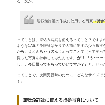
る一文が。
運転免許証の作成に使用する写真
（持参
ってことは、持込み写真を使えるってこと？ですよ
ような写真の免許証ばかりで人前に出すの少々抵抗
から、ええんちゃうのん！』
ってことで（って笑っ
が！
撮った写真を持参してみたんです。
『う〜〜〜
し。。今日撮ってもらっていいですか？』
と。せっ
ってことで、次回更新時のために、どんなサイズで
す。
運転免許証に使える持参写真について