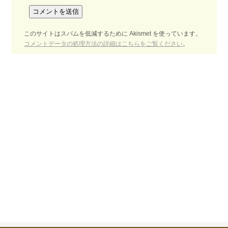
このサイトはスパムを低減するために Akismet を使っています。
コメントデータの処理方法の詳細はこちらをご覧ください
。