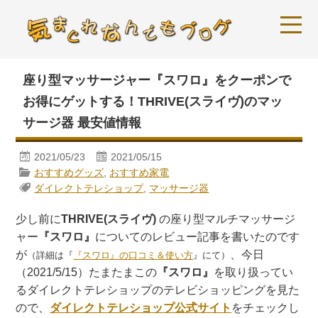
座り型マッサージャー『スワロ』をクーポンで
お得にゲットする！THRIVE(スライヴ)のマッ
サージ器 最安値情報
2021/05/23
2021/05/15
おすすめグッズ
,
おすすめ家電
ダイレクトテレショップ
,
マッサージ器
少し前に
THRIVE(スライヴ)
の座り型マルチマッサージ
ャー
『スワロ』
についてのレビュー記事を書いたのです
が
、今日
（詳細は『
『スワロ』の口コミ＆使い方
』にて）
（2021/5/15）たまたまこの
『スワロ』
を取り扱ってい
るダイレクトテレショップのテレビショッピングを見た
ので、
ダイレクトテレショップ公式サイト
をチェックし