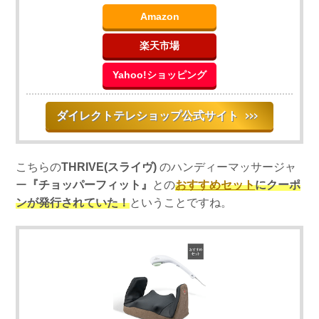
Amazon
楽天市場
Yahoo!ショッピング
ダイレクトテレショップ公式サイト
＞＞＞
こちらの
THRIVE(スライヴ)
のハンディーマッサージャ
ー
『チョッパーフィット』
との
おすすめセット
にクーポ
ンが発行されていた！
ということですね。