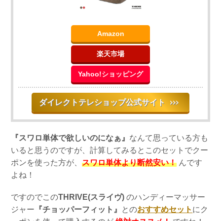
Amazon
楽天市場
Yahoo!ショッピング
ダイレクトテレショップ公式サイト
＞＞＞
『スワロ単体で欲しいのになぁ』
なんて思っている方も
いると思うのですが、計算してみるとこのセットでクー
ポンを使った方が、
スワロ単体より断然安い！
んです
よね！
ですのでこの
THRIVE(スライヴ)
のハンディーマッサー
ジャー
『チョッパーフィット』
との
おすすめセット
にク