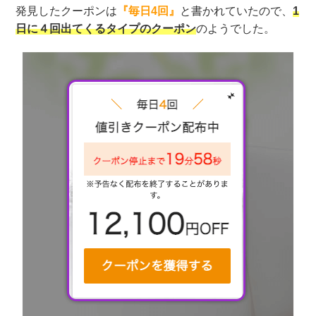
発見したクーポンは
『毎日4回』
と書かれていたので、
1
日に４回出てくるタイプのクーポン
のようでした。