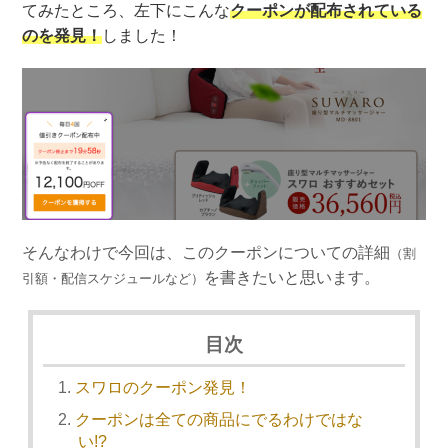
てみたところ、左下にこんな
クーポンが配布されている
のを発見！
しました！
そんなわけで今回は、このクーポンについての詳細
（割
を書きたいと思います。
引額・配信スケジュールなど）
目次
スワロのクーポン発見！
クーポンは全ての商品にでるわけではな
い!?