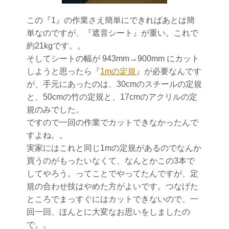
この『1』の作業さえ簡単にできればあとは簡
単なのですが、『遮音シート』が重い。これで
約21kgです。。
そしてシートの幅が 943mm→900mm にカット
しようと思ったら『
1mの定規
』が必要なんです
が、手元にあったのは、30cmのスチールの定規
と、50cmの竹の定規と、17cmのアクリルの定
規のみでした。
ですので一回の作業でカットできなかったんで
すよね。。
実家にはこれと同じ1mの定規があるのでなんか
買うのがもったいなくて、なんとかこの3本で
してやろう。ってことでやってたんですが、定
規の合わせ技はやめた方がよいです。つなげた
ところでまっすぐにはカットできないので、一
回一回、ほんとに大変なお思いをしましたの
で。。