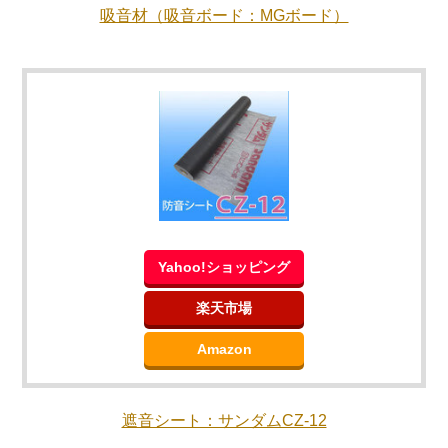
吸音材（吸音ボード：MGボード）
Yahoo!ショッピング
楽天市場
Amazon
遮音シート：サンダムCZ-12