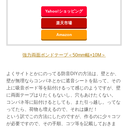
Yahoo!ショッピング
楽天市場
Amazon
強力両面ボンドテープ＜50mm幅×10M＞
よくサイトとかにのってる防音DIYの方法は、壁とか、
壁が無理ならコンパネとかに遮音シートを貼って、その
上に吸音ボード等を貼付けるって感じのようですが、壁
に両面テープはりたくもないし、穴もあけたくない。
コンパネ等に貼付けるとしても、また引っ越し。ってな
ってたら、荷物も増えるので、それは嫌だ！
という訳でこの方法にしたのですが、作るのに少々コツ
が必要ですので、その手順、コツ等を記載しておきま