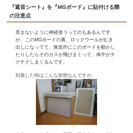
『遮音シート』を『MGボード』に貼付ける際
の注意点
歪まないように神経使うってのもあるんです
が、このMGボードの裏、ロックウールがむき
出しになってて、無造作にこのボードを動かし
たりしたらそのカスが飛びまくって、体中がチ
クチクしまくるんです。
到着した時はこんな状態なんですが、