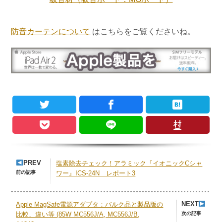
防音カーテンについて
はこちらをご覧くださいね。
PREV
塩素除去チェック！アラミック『イオニックCシャ
前の記事
ワー』ICS-24N レポート3
NEXT
Apple MagSafe電源アダプタ：バルク品と製品版の
次の記事
比較、違い等 (85W MC556J/A, MC556J/B,