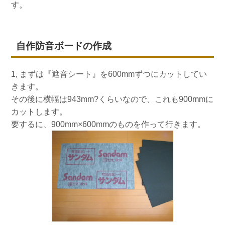
す。
自作防音ボードの作成
1, まずは『遮音シート』を600mmずつにカットしてい
きます。
その後に横幅は943mm?くらいなので、これも900mmに
カットします。
要するに、900mm×600mmのものを作って行きます。