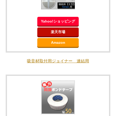
Yahoo!ショッピング
楽天市場
Amazon
吸音材取付用ジョイナー 連結用