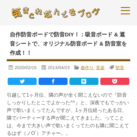
自作防音ボードで防音DIY！：吸音ボード & 遮
音シートで、オリジナル防音ボード & 防音室を
作成！！
2020/02/15
2013/04/23
曲作り
,
音楽
防音
引越して1ヶ月位、隣の声が全く聞こえないので『防音
しっかりしたとこでよかった^^』と、深夜でもでっかい
声で歌いまくってたんですが、1ヶ月位経ったある日、
隣でパーティーする声が聞こえてきました。ってこと
は、今まで大きい声で歌いまくってたのも隣に聞こえて
るはず（ノO`）アチャ〜。。