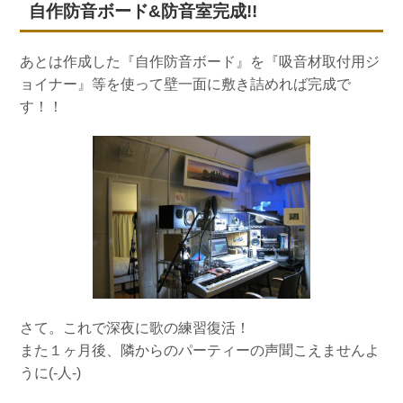
自作防音ボード&防音室完成!!
あとは作成した『自作防音ボード』を『吸音材取付用ジ
ョイナー』等を使って壁一面に敷き詰めれば完成で
す！！
さて。これで深夜に歌の練習復活！
また１ヶ月後、隣からのパーティーの声聞こえませんよ
うに(-人-)