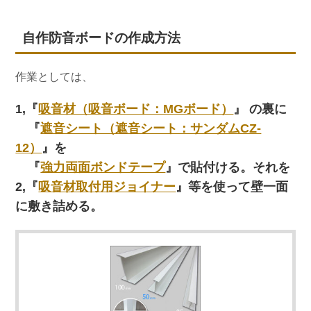
自作防音ボードの作成方法
作業としては、
1,『
吸音材（吸音ボード：MGボード）
』 の裏に
『
遮音シート（遮音シート：サンダムCZ-
12）
』を
『
強力両面ボンドテープ
』で貼付ける。それを
2,『
吸音材取付用ジョイナー
』等を使って壁一面
に敷き詰める。