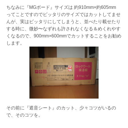
ちなみに『MGボード』サイズは 約910mm×約605mm
ってことですのでピッタリのサイズではカットしてませ
んが、実はピッタリにしてしまうと、並べたり載せたり
する時に、微妙〜なずれも許されなくなる＆めくれやす
くなるので、900mm×600mmでカットすることをお勧め
します。
その前に『遮音シート』のカット、少々コツがいるの
で、そのコツを。