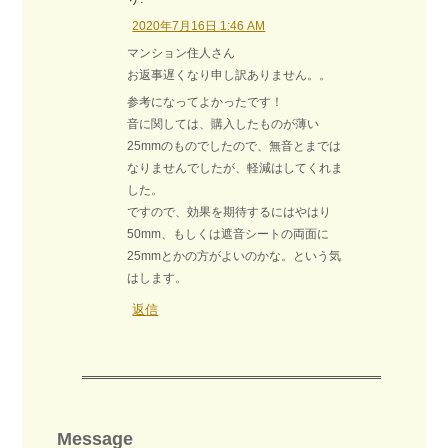
2020年7月16日 1:46 AM
マンション住人さん
お返事遅くなり申し訳ありません。。
参考になってよかったです！
音に関しては、購入したものが薄い
25mmのものでしたので、無音とまでは
なりませんでしたが、軽減はしてくれま
した。
ですので、効果を期待するにはやはり
50mm、もしくは遮音シートの両面に
25mmとかの方がよいのかな。という気
はします。
返信
Message