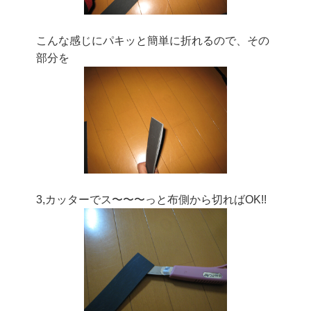
こんな感じにパキッと簡単に折れるので、その
部分を
3,カッターでス〜〜〜っと布側から切ればOK!!