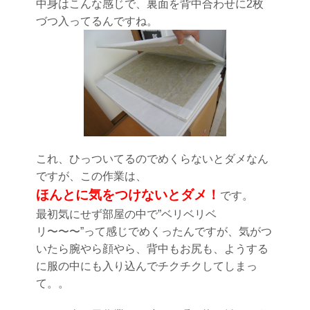
中身はこんな感じで、裏面を背中合わせに2枚
づつ入ってるんですね。
これ、ひっついてるのでめくらないとダメなん
ですが、この作業は、
ほんとに気をつけないとダメ！
です。
最初気にせず部屋の中で”ベリベリベ
リ〜〜〜”って感じでめくったんですが、気がつ
いたら腕やら顔やら、背中もお尻も、ようする
に服の中にも入り込んでチクチクしてしまっ
て。。