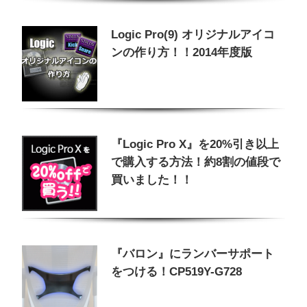
Logic Pro(9) オリジナルアイコ
ンの作り方！！2014年度版
『Logic Pro X』を20%引き以上
で購入する方法！約8割の値段で
買いました！！
『バロン』にランバーサポート
をつける！CP519Y-G728