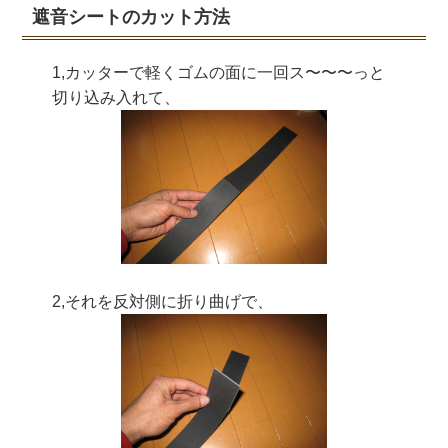
遮音シートのカット方法
1,カッターで軽くゴムの面に一回ス〜〜〜っと
切り込み入れて、
2,それを反対側に折り曲げで、