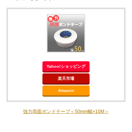
Yahoo!ショッピング
楽天市場
Amazon
強力両面ボンドテープ＜50mm幅×10M＞